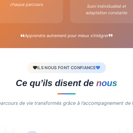
chaque parcours
Suivi individualisé et
adaptation constante
Apprendre autrement pour mieux s’intégrer
ILS NOUS FONT CONFIANCE
Ce qu’ils disent de
nous
arcours de vie transformés grâce à l’accompagnement de 