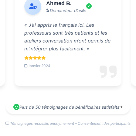
Ahmed B.
Demandeur d’asile
« J’ai appris le français ici. Les
professeurs sont très patients et les
ateliers conversation m’ont permis de
m’intégrer plus facilement. »
Janvier 2024
Plus de 50 témoignages de bénéficiaires satisfaits
Témoignages recueillis anonymement – Consentement des participants