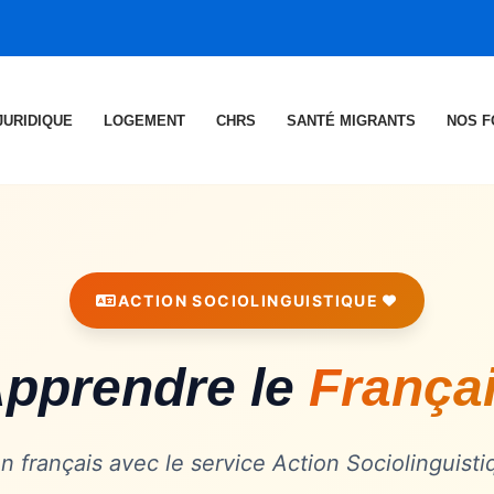
JURIDIQUE
LOGEMENT
CHRS
SANTÉ MIGRANTS
NOS F
ACTION SOCIOLINGUISTIQUE
pprendre le
França
n français avec le service Action Sociolinguisti