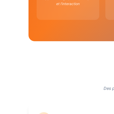
et l’interaction
Des p