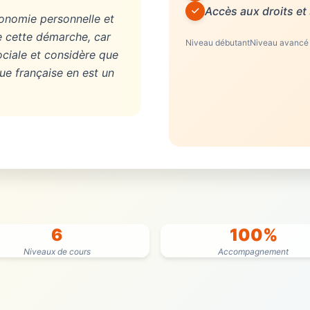
Accès aux droits et
onomie personnelle et
de cette démarche, car
Niveau débutant
Niveau avancé
sociale et considère que
ue française en est un
6
100%
Niveaux de cours
Accompagnement