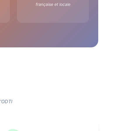
française et locale
l’ODTI