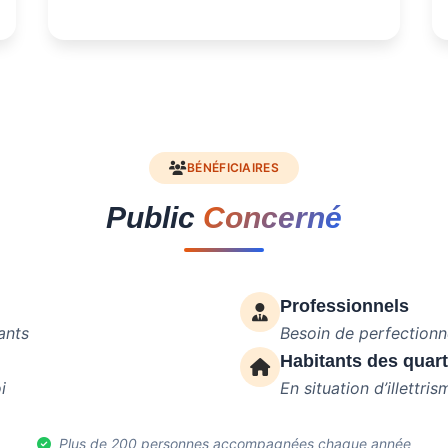
BÉNÉFICIAIRES
Public
Concerné
Professionnels
ants
Besoin de perfectionn
Habitants des quart
i
En situation d’illett
Plus de 200 personnes accompagnées chaque année