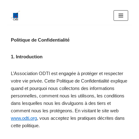
Aller
au
contenu
Politique de Confidentialité
1. Introduction
L’Association ODTI est engagée à protéger et respecter
votre vie privée. Cette Politique de Confidentialité explique
quand et pourquoi nous collectons des informations
personnelles, comment nous les utilisons, les conditions
dans lesquelles nous les divulguons à des tiers et
comment nous les protégeons. En visitant le site web
www.odti.org
, vous acceptez les pratiques décrites dans
cette politique.