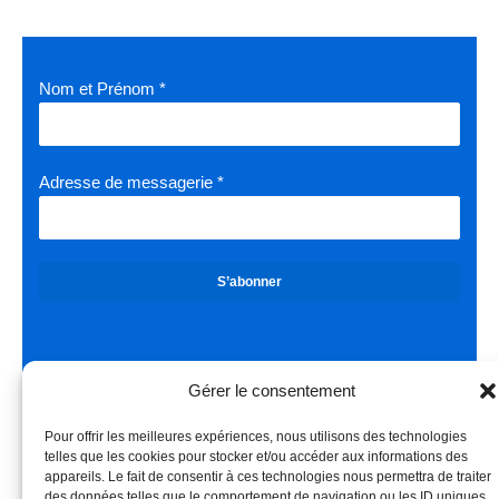
Nom et Prénom
*
Adresse de messagerie
*
S’abonner
Liens légaux
Gérer le consentement
Gestion des cookies
Pour offrir les meilleures expériences, nous utilisons des technologies
Mentions légales
telles que les cookies pour stocker et/ou accéder aux informations des
appareils. Le fait de consentir à ces technologies nous permettra de traiter
RGPD
des données telles que le comportement de navigation ou les ID uniques