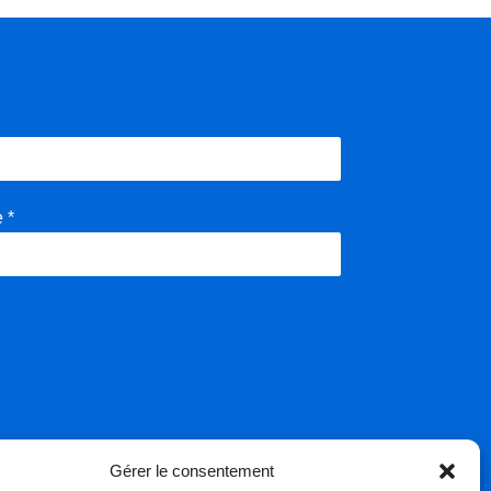
e
*
Gérer le consentement