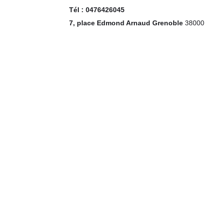
Tél : 0476426045
7, place Edmond Arnaud Grenoble
38000