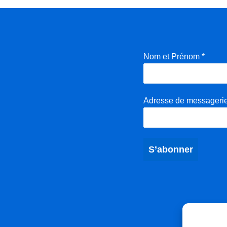
Nom et Prénom
*
Adresse de messageri
S’abonner