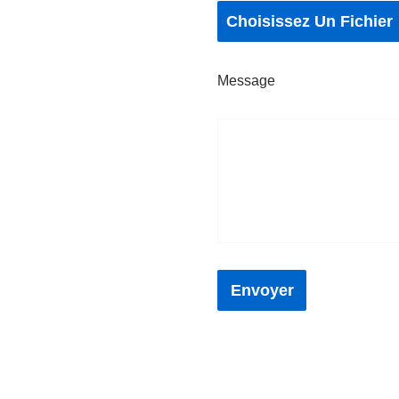
Choisissez Un Fichier
Message
Envoyer