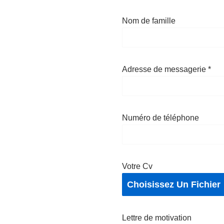
Nom de famille
Adresse de messagerie
*
Numéro de téléphone
Votre Cv
Choisissez Un Fichier
Lettre de motivation