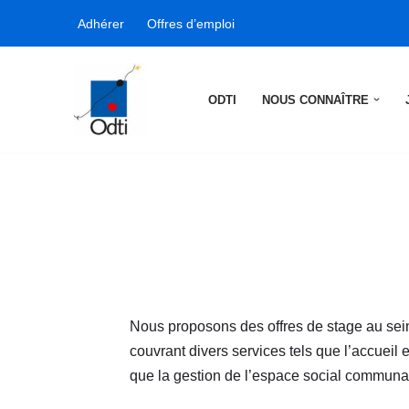
Adhérer
Offres d’emploi
Aller
au
contenu
ODTI
NOUS CONNAÎTRE
Nous proposons des offres de stage au sein
couvrant divers services tels que l’accueil et
que la gestion de l’espace social communa