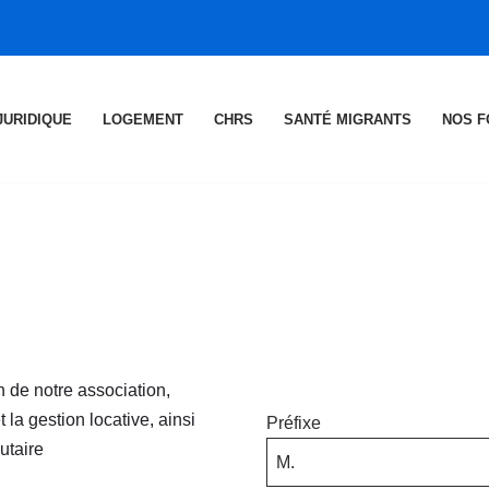
JURIDIQUE
LOGEMENT
CHRS
SANTÉ MIGRANTS
NOS F
 de notre association,
 la gestion locative, ainsi
Préfixe
utaire
M.