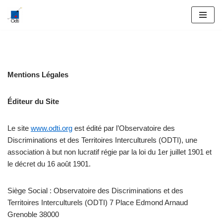
Aller
au
contenu
Mentions Légales
Éditeur du Site
Le site
www.odti.org
est édité par l’Observatoire des
Discriminations et des Territoires Interculturels (ODTI), une
association à but non lucratif régie par la loi du 1er juillet 1901 et
le décret du 16 août 1901.
Siège Social : Observatoire des Discriminations et des
Territoires Interculturels (ODTI) 7 Place Edmond Arnaud
Grenoble 38000