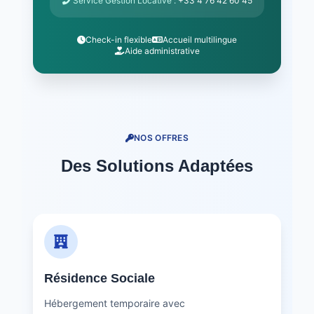
Service Gestion Locative :
+33 4 76 42 60 45
Check-in flexible
Accueil multilingue
Aide administrative
NOS OFFRES
Des Solutions Adaptées
Résidence Sociale
Hébergement temporaire avec