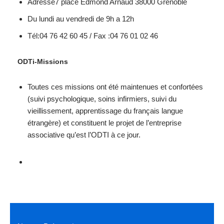
Adresse7 place Edmond Arnaud 38000 Grenoble
Du lundi au vendredi de 9h a 12h
Tél:04 76 42 60 45 / Fax :04 76 01 02 46
ODTi-Missions
Toutes ces missions ont été maintenues et confortées
(suivi psychologique, soins infirmiers, suivi du
vieillissement, apprentissage du français langue
étrangère) et constituent le projet de l’entreprise
associative qu’est l’ODTI à ce jour.