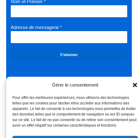
Nom et Prénom
*
Adresse de messagerie
*
S’abonner
Liens légaux
Gérer le consentement
Gestion des cookies
Pour offrir les meilleures expériences, nous utilisons des technologies
Mentions légales
telles que les cookies pour stocker et/ou accéder aux informations des
appareils. Le fait de consentir à ces technologies nous permettra de traiter
RGPD
des données telles que le comportement de navigation ou les ID uniques
Nos offres
sur ce site. Le fait de ne pas consentir ou de retirer son consentement peut
avoir un effet négatif sur certaines caractéristiques et fonctions.
Offres d’emploi